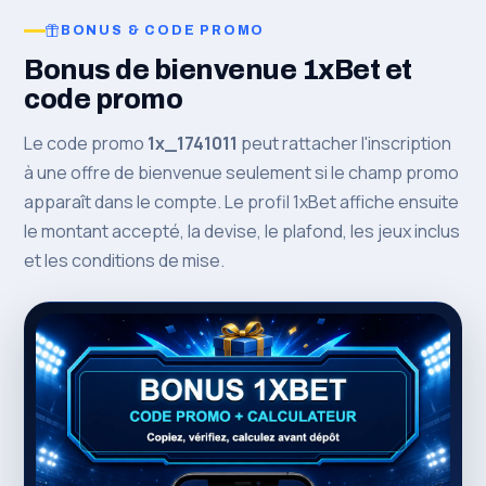
BONUS & CODE PROMO
Bonus de bienvenue 1xBet et
code promo
Le code promo
1x_1741011
peut rattacher l'inscription
à une offre de bienvenue seulement si le champ promo
apparaît dans le compte. Le profil 1xBet affiche ensuite
le montant accepté, la devise, le plafond, les jeux inclus
et les conditions de mise.