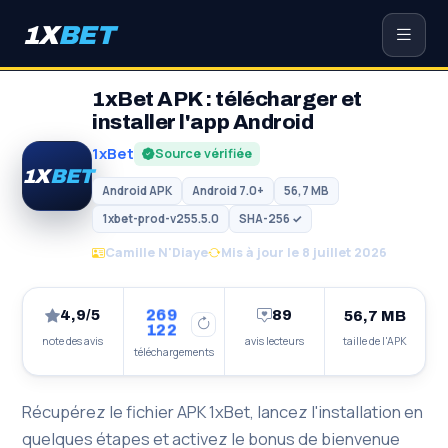
1X
BET
1xBet APK : télécharger et
installer l'app Android
1xBet
Source vérifiée
1X
BET
Android APK
Android 7.0+
56,7 MB
1xbet-prod-v255.5.0
SHA-256 ✓
Camille N'Diaye
Mis à jour le 8 juillet 2026
4,9
/5
89
269
56,7 MB
122
note des avis
avis lecteurs
taille de l'APK
téléchargements
Récupérez le fichier APK 1xBet, lancez l'installation en
quelques étapes et activez le bonus de bienvenue