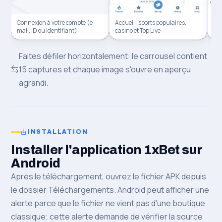
Connexion à votre compte (e-
Accueil : sports populaires,
Fav
mail, ID ou identifiant)
casino et Top Live
évé
Faites défiler horizontalement: le carrousel contient
15 captures et chaque image s'ouvre en aperçu
agrandi.
INSTALLATION
Installer l'application 1xBet sur
Android
Après le téléchargement, ouvrez le fichier APK depuis
le dossier Téléchargements. Android peut afficher une
alerte parce que le fichier ne vient pas d'une boutique
classique; cette alerte demande de vérifier la source