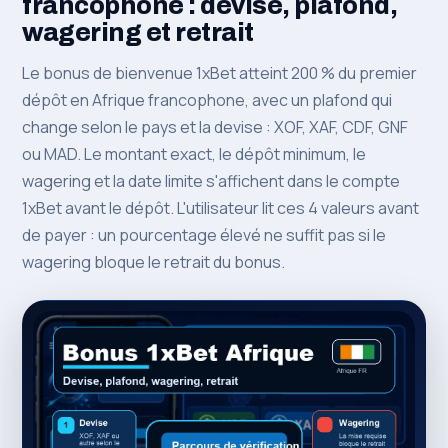
francophone : devise, plafond,
wagering et retrait
Le bonus de bienvenue 1xBet atteint 200 % du premier
dépôt en Afrique francophone, avec un plafond qui
change selon le pays et la devise : XOF, XAF, CDF, GNF
ou MAD. Le montant exact, le dépôt minimum, le
wagering et la date limite s'affichent dans le compte
1xBet avant le dépôt. L'utilisateur lit ces 4 valeurs avant
de payer : un pourcentage élevé ne suffit pas si le
wagering bloque le retrait du bonus.