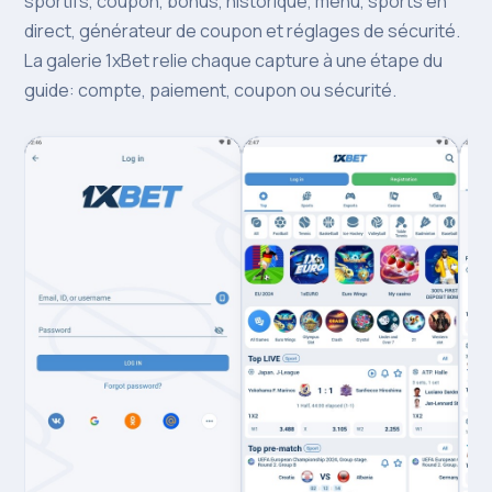
sportifs, coupon, bonus, historique, menu, sports en
direct, générateur de coupon et réglages de sécurité.
La galerie 1xBet relie chaque capture à une étape du
guide: compte, paiement, coupon ou sécurité.