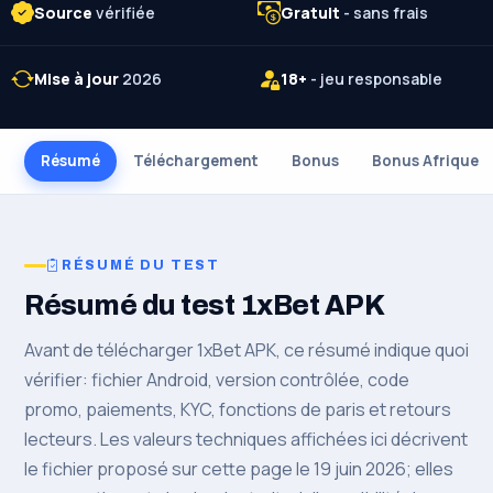
Source
vérifiée
Gratuit
- sans frais
Mise à jour
2026
18+
- jeu responsable
Résumé
Téléchargement
Bonus
Bonus Afrique
RÉSUMÉ DU TEST
Résumé du test 1xBet APK
Avant de télécharger 1xBet APK, ce résumé indique quoi
vérifier: fichier Android, version contrôlée, code
promo, paiements, KYC, fonctions de paris et retours
lecteurs. Les valeurs techniques affichées ici décrivent
le fichier proposé sur cette page le 19 juin 2026; elles