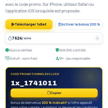
avec le code promo. Sur iPhone, utilisez Safari ou
l'application iOS lorsqu'elle est proposée.
Télécharger 1xBet
Activer le bonus 200 %
7 624
j’aime
Source vérifiée
SHA-256 contrôlé
Gratuit - sans frais
18+ - jeu responsable
CODE PROMOTIONNEL EXCLUSIF
1x_1741011
Copier
Bonus de bienvenue
200 % indicatif
si l'offre apparaît
dans votre compte. Le plafond, la devise et les conditions