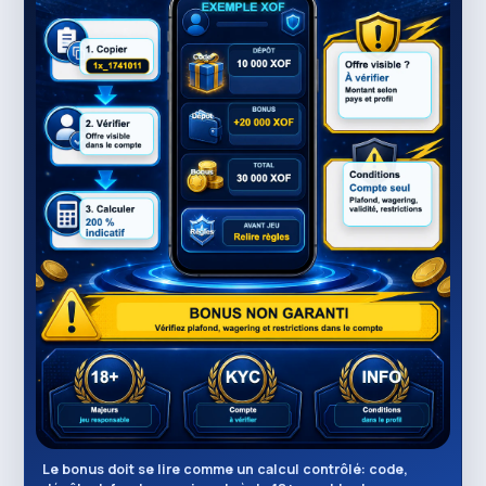
Le bonus doit se lire comme un calcul contrôlé: code,