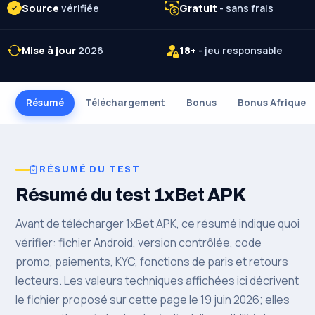
Source
vérifiée
Gratuit
- sans frais
Mise à jour
2026
18+
- jeu responsable
Résumé
Téléchargement
Bonus
Bonus Afrique
RÉSUMÉ DU TEST
Résumé du test 1xBet APK
Avant de télécharger 1xBet APK, ce résumé indique quoi
vérifier: fichier Android, version contrôlée, code
promo, paiements, KYC, fonctions de paris et retours
lecteurs. Les valeurs techniques affichées ici décrivent
le fichier proposé sur cette page le 19 juin 2026; elles