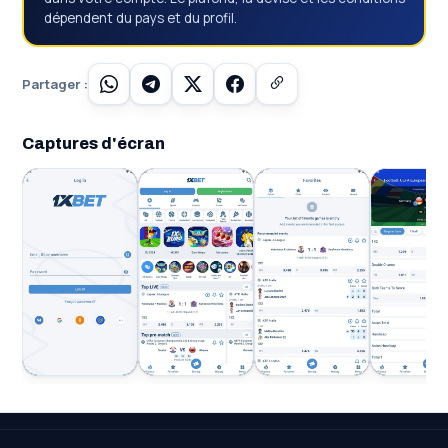
dépendent du pays et du profil.
Partager :
Captures d'écran