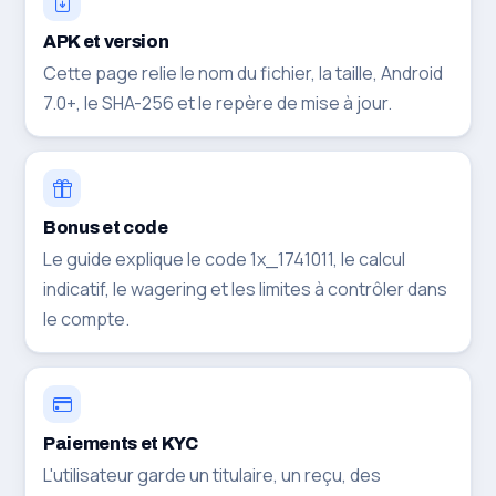
APK et version
Cette page relie le nom du fichier, la taille, Android
7.0+, le SHA-256 et le repère de mise à jour.
Bonus et code
Le guide explique le code 1x_1741011, le calcul
indicatif, le wagering et les limites à contrôler dans
le compte.
Paiements et KYC
L'utilisateur garde un titulaire, un reçu, des