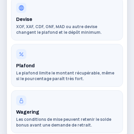
Devise
XOF, XAF, CDF, GNF, MAD ou autre devise
changent le plafond et le dépôt minimum.
Plafond
Le plafond limite le montant récupérable, même
si le pourcentage paraît très fort.
Wagering
Les conditions de mise peuvent retenir le solde
bonus avant une demande de retrait.