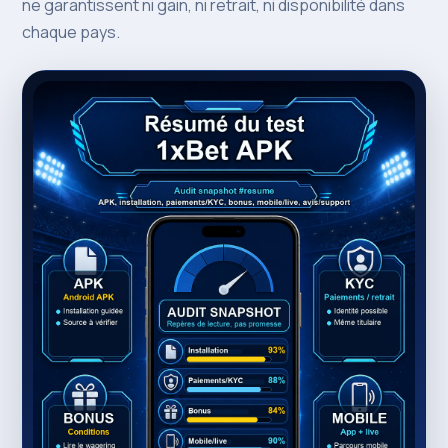
ne garantissent ni gain, ni retrait, ni disponibilité dans
chaque pays.