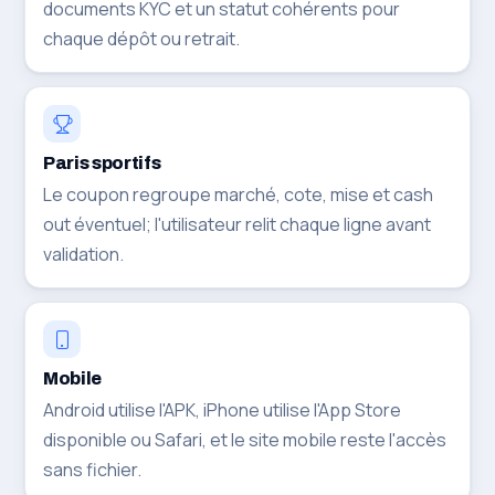
documents KYC et un statut cohérents pour
chaque dépôt ou retrait.
Paris sportifs
Le coupon regroupe marché, cote, mise et cash
out éventuel; l'utilisateur relit chaque ligne avant
validation.
Mobile
Android utilise l'APK, iPhone utilise l'App Store
disponible ou Safari, et le site mobile reste l'accès
sans fichier.