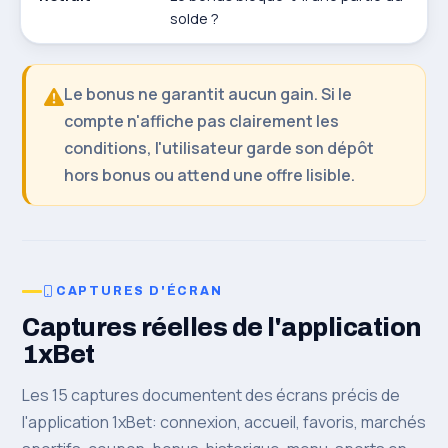
solde ?
Le bonus ne garantit aucun gain. Si le
compte n'affiche pas clairement les
conditions, l'utilisateur garde son dépôt
hors bonus ou attend une offre lisible.
CAPTURES D'ÉCRAN
Captures réelles de l'application
1xBet
Les 15 captures documentent des écrans précis de
l'application 1xBet: connexion, accueil, favoris, marchés