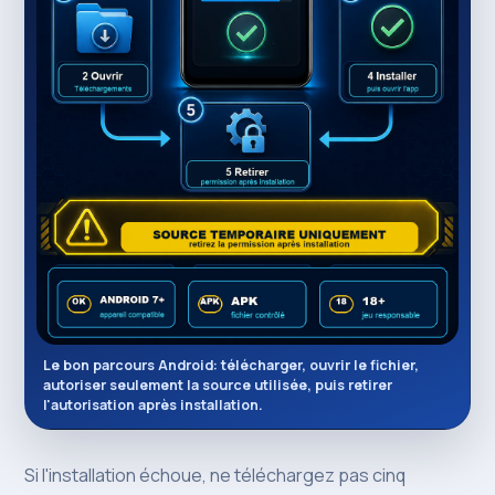
Le bon parcours Android: télécharger, ouvrir le fichier,
autoriser seulement la source utilisée, puis retirer
l'autorisation après installation.
Si l'installation échoue, ne téléchargez pas cinq