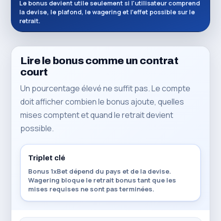
Le bonus devient utile seulement si l'utilisateur comprend
la devise, le plafond, le wagering et l'effet possible sur le
retrait.
Lire le bonus comme un contrat
court
Un pourcentage élevé ne suffit pas. Le compte
doit afficher combien le bonus ajoute, quelles
mises comptent et quand le retrait devient
possible.
Triplet clé
Bonus 1xBet dépend du pays et de la devise.
Wagering bloque le retrait bonus tant que les
mises requises ne sont pas terminées.