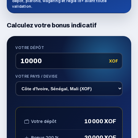
dépôt, plafond, wagering et règle 18+ avant toute
validation.
Calculez votre bonus indicatif
VOTRE DÉPÔT
XOF
VOTRE PAYS / DEVISE
Votre dépôt
10 000 XOF
Bonus 200 %
20 000 XOF