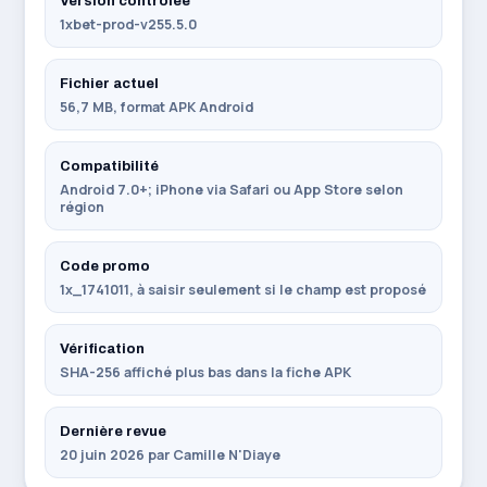
Version contrôlée
1xbet-prod-v255.5.0
Fichier actuel
56,7 MB, format APK Android
Compatibilité
Android 7.0+; iPhone via Safari ou App Store selon
région
Code promo
1x_1741011, à saisir seulement si le champ est proposé
Vérification
SHA-256 affiché plus bas dans la fiche APK
Dernière revue
20 juin 2026 par Camille N'Diaye