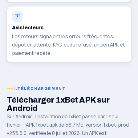
Avis lecteurs
Les retours signalent les erreurs fréquentes:
dépôt en attente, KYC, code refusé, ancien APK et
paiement répété.
TÉLÉCHARGEMENT
Télécharger 1xBet APK sur
Android
Sur Android, l'installation de 1xBet passe par 1 seul
fichier : l'APK 1xbet.apk de 56,7 Mo, version 1xbet-prod-
v255.5.0, vérifiée le 8 juillet 2026. Un APK est