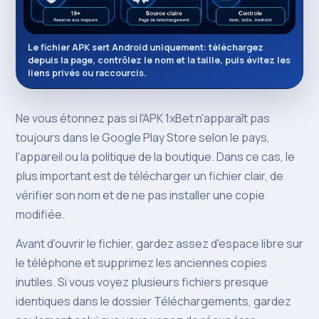
Le fichier APK sert Android uniquement: téléchargez
depuis la page, contrôlez le nom et la taille, puis évitez les
liens privés ou raccourcis.
Ne vous étonnez pas si l'APK 1xBet n'apparaît pas
toujours dans le Google Play Store selon le pays,
l'appareil ou la politique de la boutique. Dans ce cas, le
plus important est de télécharger un fichier clair, de
vérifier son nom et de ne pas installer une copie
modifiée.
Avant d'ouvrir le fichier, gardez assez d'espace libre sur
le téléphone et supprimez les anciennes copies
inutiles. Si vous voyez plusieurs fichiers presque
identiques dans le dossier Téléchargements, gardez