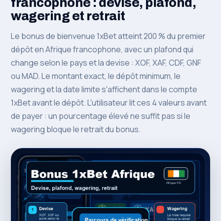
francophone : devise, plafond,
wagering et retrait
Le bonus de bienvenue 1xBet atteint 200 % du premier
dépôt en Afrique francophone, avec un plafond qui
change selon le pays et la devise : XOF, XAF, CDF, GNF
ou MAD. Le montant exact, le dépôt minimum, le
wagering et la date limite s'affichent dans le compte
1xBet avant le dépôt. L'utilisateur lit ces 4 valeurs avant
de payer : un pourcentage élevé ne suffit pas si le
wagering bloque le retrait du bonus.