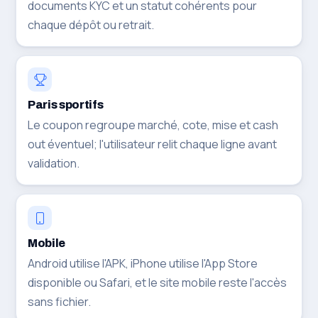
documents KYC et un statut cohérents pour
chaque dépôt ou retrait.
Paris sportifs
Le coupon regroupe marché, cote, mise et cash
out éventuel; l'utilisateur relit chaque ligne avant
validation.
Mobile
Android utilise l'APK, iPhone utilise l'App Store
disponible ou Safari, et le site mobile reste l'accès
sans fichier.