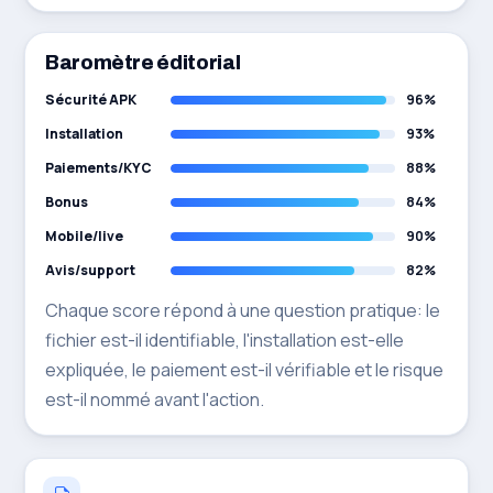
Baromètre éditorial
Sécurité APK
96%
Installation
93%
Paiements/KYC
88%
Bonus
84%
Mobile/live
90%
Avis/support
82%
Chaque score répond à une question pratique: le
fichier est-il identifiable, l'installation est-elle
expliquée, le paiement est-il vérifiable et le risque
est-il nommé avant l'action.