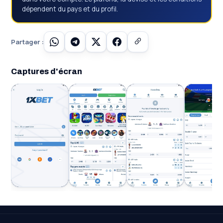
dépendent du pays et du profil.
Partager :
Captures d'écran