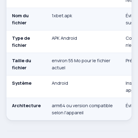
respo
Nom du
1xbet.apk
Évite
fichier
susp
Type de
APK Android
Compr
fichier
n'est 
Taille du
environ 55 Mo pour le fichier
Prévo
fichier
actuel
Système
Android
Insta
appar
Architecture
arm64 ou version compatible
Éviter
selon l'appareil