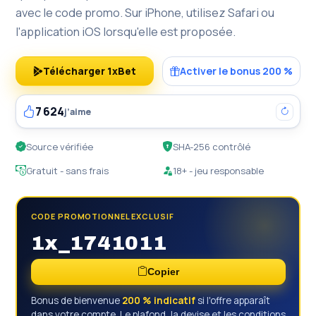
avec le code promo. Sur iPhone, utilisez Safari ou
l'application iOS lorsqu'elle est proposée.
Télécharger 1xBet
Activer le bonus 200 %
7 624
j’aime
Source vérifiée
SHA-256 contrôlé
Gratuit - sans frais
18+ - jeu responsable
CODE PROMOTIONNEL EXCLUSIF
1x_1741011
Copier
Bonus de bienvenue
200 % indicatif
si l'offre apparaît
dans votre compte. Le plafond, la devise et les conditions