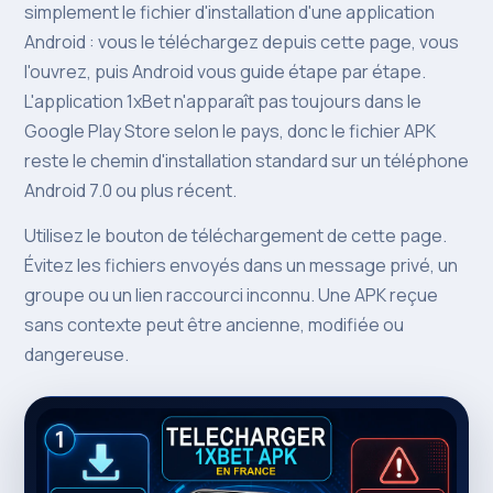
simplement le fichier d'installation d'une application
Android : vous le téléchargez depuis cette page, vous
l'ouvrez, puis Android vous guide étape par étape.
L'application 1xBet n'apparaît pas toujours dans le
Google Play Store selon le pays, donc le fichier APK
reste le chemin d'installation standard sur un téléphone
Android 7.0 ou plus récent.
Utilisez le bouton de téléchargement de cette page.
Évitez les fichiers envoyés dans un message privé, un
groupe ou un lien raccourci inconnu. Une APK reçue
sans contexte peut être ancienne, modifiée ou
dangereuse.